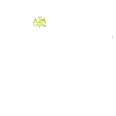
LE DOMAINE
SE MARIER DANS LE CANTAL
SALON DU LIVRE
V