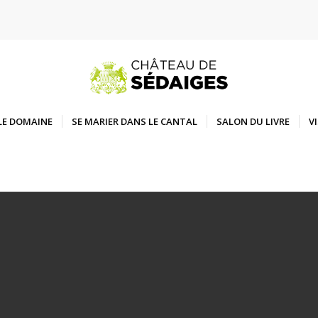
LE DOMAINE
SE MARIER DANS LE CANTAL
SALON DU LIVRE
V