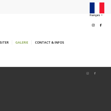
Français
▼
ISITER
GALERIE
CONTACT & INFOS