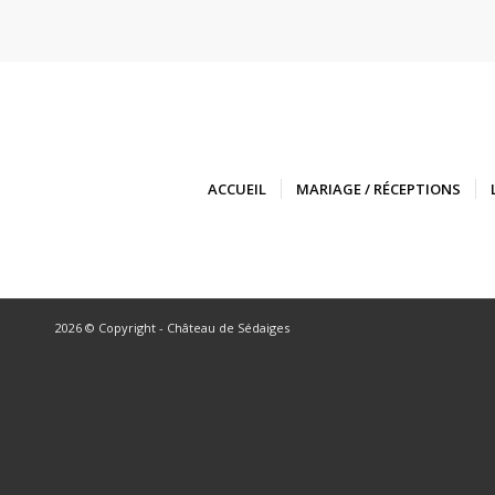
ACCUEIL
MARIAGE / RÉCEPTIONS
2026 © Copyright - Château de Sédaiges