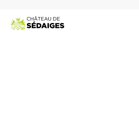
Français
▼